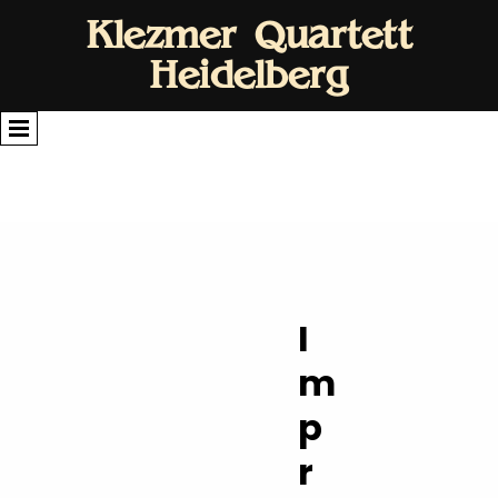
Klezmer Quartett
Heidelberg
I
m
p
r